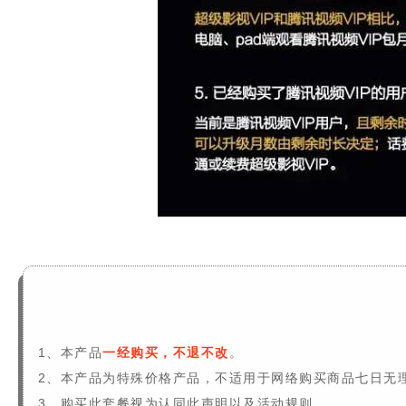
1、本产品
一经购买，不退不改
。
2、本产品为特殊价格产品，不适用于网络购买商品七日无
3、购买此套餐视为认同此声明以及活动规则。