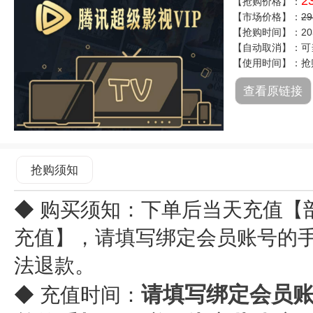
2
【抢购价格】：
【市场价格】：
2
【抢购时间】：2038
【自动取消】：可
【使用时间】：抢
查看原链接
抢购须知
◆ 购买须知：下单后当天充值【
充值】，请填写绑定会员账号的手
法退款。
请填写绑定会员
◆ 充值时间：