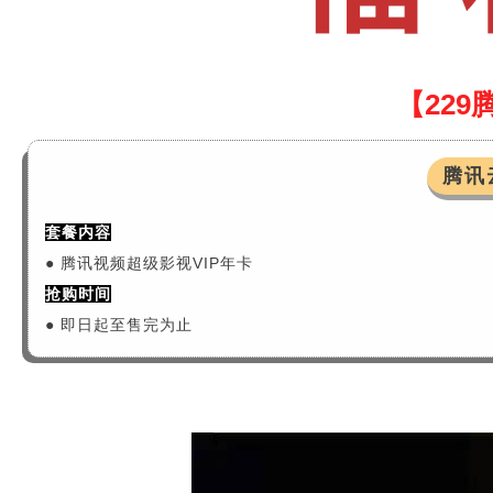
【22
腾讯
套餐内容
●
腾讯视频超级影视VIP年卡
抢购时间
● 即日起至售完为止