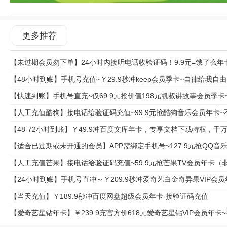
更多推荐
【未过期会员勿下单】24小时内接听电话收验证码！9.9元=饿了么年
【48小时到账】手机号充值~￥29.9秒冲keep会员季卡~自律给我自由:，健身
【快速到账】手机号直充~仅69.9元抢价值198元凯叔讲故事会员季卡~
【人工充值酷狗】接电话给验证码充值~99.9元抢酷狗音乐会员年卡
【48-72小时到账】￥49.9冲百度文库年卡，专享文档下载特权，千
【适合已过期或未开通的会员】APP需绑定手机号~127.9元抢QQ音
【人工充值芒果】接电话给验证码充值~59.9元抢芒果TV会员年卡（
【24小时到账】手机号直冲～￥209.9秒冲爱奇艺白金奇异果VI
【当天充值】￥189.9秒冲百度网盘超级会员年卡-接验证码充值
【爱奇艺星钻年卡】￥239.9充官方价618元爱奇艺星钻VIP会员年卡~