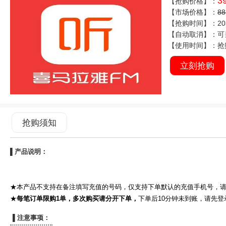
3
【抢购价格】：
【市场价格】：
8
【抢购时间】：2038
【自动取消】：可
【使用时间】：抢
立刻抢购
抢购须知
▌产品说明：
★本产品不支持在备注填写充值的号码，仅支持下单默认的充值手机号，
★
每笔订单限购1单，多次购买请分开下单，
下单后10分钟未到账，请先
▌注意事项：